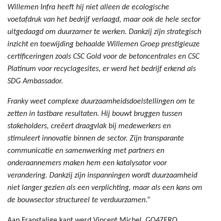
Willemen Infra heeft hij niet alleen de ecologische
voetafdruk van het bedrijf verlaagd, maar ook de hele sector
uitgedaagd om duurzamer te werken. Dankzij zijn strategisch
inzicht en toewijding behaalde Willemen Groep prestigieuze
certificeringen zoals CSC Gold voor de betoncentrales en CSC
Platinum voor recyclagesites, er werd het bedrijf erkend als
SDG Ambassador.
Franky weet complexe duurzaamheidsdoelstellingen om te
zetten in tastbare resultaten. Hij bouwt bruggen tussen
stakeholders, creëert draagvlak bij medewerkers en
stimuleert innovatie binnen de sector. Zijn transparante
communicatie en samenwerking met partners en
onderaannemers maken hem een katalysator voor
verandering. Dankzij zijn inspanningen wordt duurzaamheid
niet langer gezien als een verplichting, maar als een kans om
de bouwsector structureel te verduurzamen
.”
Aan Franstalige kant werd Vincent Michel, GO4ZERO