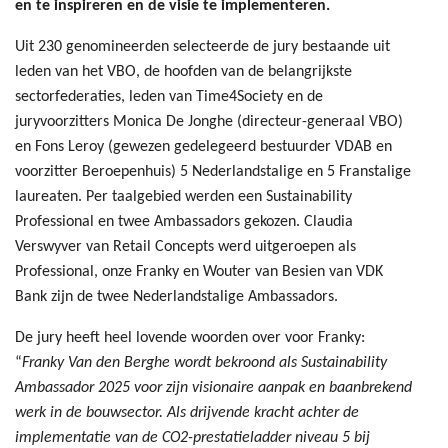
en te inspireren en de visie te implementeren.
Uit 230 genomineerden selecteerde de jury bestaande uit
leden van het VBO, de hoofden van de belangrijkste
sectorfederaties, leden van Time4Society en de
juryvoorzitters Monica De Jonghe (directeur-generaal VBO)
en Fons Leroy (gewezen gedelegeerd bestuurder VDAB en
voorzitter Beroepenhuis) 5 Nederlandstalige en 5 Franstalige
laureaten. Per taalgebied werden een Sustainability
Professional en twee Ambassadors gekozen. Claudia
Verswyver van Retail Concepts werd uitgeroepen als
Professional, onze Franky en Wouter van Besien van VDK
Bank zijn de twee Nederlandstalige Ambassadors.
De jury heeft heel lovende woorden over voor Franky:
“
Franky Van den Berghe wordt bekroond als Sustainability
Ambassador 2025 voor zijn visionaire aanpak en baanbrekend
werk in de bouwsector. Als drijvende kracht achter de
implementatie van de CO2-prestatieladder niveau 5 bij