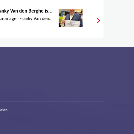
anky Van den Berghe is...
manager Franky Van den...
elen