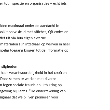
 tot inspectie en organisaties – echt iets
video maximaal onder de aandacht te
olkit ontwikkeld met affiches, QR-codes en
ief uit via hun eigen externe
aterialen zijn inzetbaar op werven in heel
mpelig toegang krijgen tot de informatie op
andigheden
t haar verantwoordelijkheid in het creëren
 “Door samen te werken met diverse
n tegen sociale fraude en uitbuiting op
geving bij Lantis. “De ondertekening van
signaal dat we blijven pionieren voor