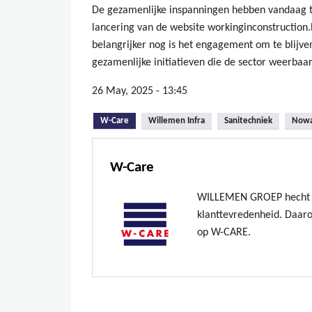
De gezamenlijke inspanningen hebben vandaag to
lancering van de website workinginconstruction.
belangrijker nog is het engagement om te blijven
gezamenlijke initiatieven die de sector weerbaa
26 May, 2025 - 13:45
W-Care
Willemen Infra
Sanitechniek
Now
W-Care
WILLEMEN GROEP hecht v
klanttevredenheid. Daar
op W-CARE.