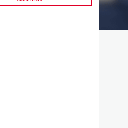
MORE NEWS
,
,
,
,
,
,