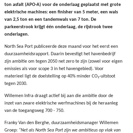
ton asfalt (APO-A) voor de onderlaag geplaatst met grote
elektrische machines: een finisher van 5 meter, een wals
van 2,5 ton en een tandemwals van 7 ton.
De
parkeerstrook krijgt één onderlaag, de rijstrook twee
onderlagen.
North Sea Port publiceerde deze maand voor het eerst een
duurzaamheidsrapport. Daarin bevestigt het havenbedrijf
zijn ambitie om tegen 2050 net zero te zijn (zowel voor eigen
emissies als voor scope 3 in het havengebied). Voor
materieel ligt de doelstelling op 40% minder CO₂-uitstoot
tegen 2030.
Willemen Infra draagt actief bij aan die ambitie door de
inzet van zware elektrische werfmachines bij de heraanleg
van de toegangsweg 700 - 750.
Franky Van den Berghe, duurzaamheidsmanager Willemen
Groep:
“Net als North Sea Port zijn we ambitieus op vlak van