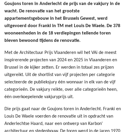
Goujons toren in Anderlecht de prijs van de vakjury in de
wacht. De renovatie van het grootste
appartementsgebouw in het Brussels Gewest, werd
uitgevoerd door Franki in TM met Louis De Waele. De 378
wooneenheden in de 18 verdiepingen tellende toren
bleven bewoond tijdens de renovatie.
Met de Architectuur Prijs Vlaanderen wil het VAi de meest
inspirerende projecten van 2024 en 2025 in Vlaanderen en
Brussel in de kijker zetten. Er werden in totaal zes prijzen
uitgereikt. Uit de shortlist van vijf projecten per categorie
selecteerde de publieksjury één wonnaar in elk van de vijf
categorieën. De vakjury reikte, over alle categorieën heen,
één overkoepelende vakjuryprijs uit.
Die prijs gaat naar de Goujons toren in Anderlecht. Franki en
Louis De Waele voerden de renovatie uit in opdracht van
Anderlechtse Haard, naar een ontwerp van Karbon'
architectuur en stedenbouw. De toren werd in de jaren 1970