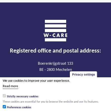
Registered office and postal address:
Boerenkrijgstraat 133
BE - 2800 Mechelen
Privacy settings
VAT BE 0474.904.179
We use cookies to improve your user experience.
RLP Antwerp, department Mechelen
Read more
Strictly necessary cookies
Visiting address:
These cookies are essential for you to browse the website and use its features.
Preferences cookies