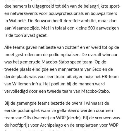
deelnemers is uitgegroeid tot één van de belangrijkste sport-
en netwerkevents voor bouwprofessionals en bouwpartners
in Wallonië. De Bouwrun heeft dezelfde ambitie, maar dan
aan Vlaamse zijde. Met in totaal een kleine 500 aanwezigen
is de toon alvast gezet.
Alle teams gaven het beste van zichzelf en er werd tot op de
meet gestreden om de podiumplaatsen. De overall winnaar
was het gemengde Macobo-Stabo speed team. Op de
tweede plaats eindigde een mannenteam van Seco en de
derde plaats was voor een team uit eigen huis: het HR-team
van Willemen Infra. Het podium bij de mannen werd
vervolledigd door een tweede team van Macobo-Stabo.
Bij de gemengde teams bezette de overall winnaars de
eerste podiumplek waar ze geflankeerd werden door een
team van Otis (tweede) en WDP (derde). Bij de vrouwen was
de hoofdprijs voor Archipelago en de ereplaatsen voor WDP