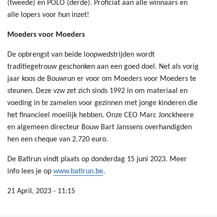
(tweede) en POLO (derde). Proficiat aan alle winnaars en
alle lopers voor hun inzet!
Moeders voor Moeders
De opbrengst van beide loopwedstrijden wordt
traditiegetrouw geschonken aan een goed doel. Net als vorig
jaar koos de Bouwrun er voor om Moeders voor Moeders te
steunen. Deze vzw zet zich sinds 1992 in om materiaal en
voeding in te zamelen voor gezinnen met jonge kinderen die
het financieel moeilijk hebben. Onze CEO Marc Jonckheere
en algemeen directeur Bouw Bart Janssens overhandigden
hen een cheque van 2.720 euro.
De Batirun vindt plaats op donderdag 15 juni 2023. Meer
info lees je op
www.batirun.be
.
21 April, 2023 - 11:15