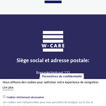
Siège social et adresse postale:
Boerenkrijgstraat 133
Paramètres de confidentialité
BE - 2800 Malines
Nous utilisons des cookies pour optimiser votre éxperience de navigation.
Lire plus
TVA BE 0474.904.179
RPM Anvers, département Malines
Cookies strictement nécessaires
Ces cookies sont indispensables pour vous permettre de naviguer sur le site et