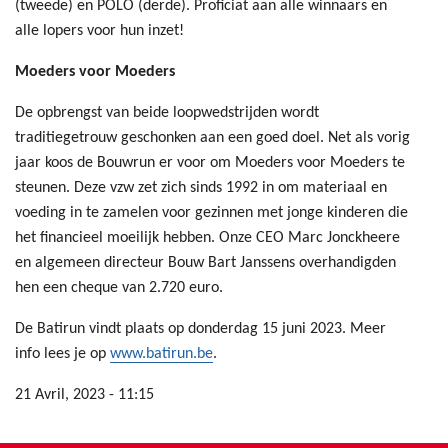
(tweede) en POLO (derde). Proficiat aan alle winnaars en
alle lopers voor hun inzet!
Moeders voor Moeders
De opbrengst van beide loopwedstrijden wordt
traditiegetrouw geschonken aan een goed doel. Net als vorig
jaar koos de Bouwrun er voor om Moeders voor Moeders te
steunen. Deze vzw zet zich sinds 1992 in om materiaal en
voeding in te zamelen voor gezinnen met jonge kinderen die
het financieel moeilijk hebben. Onze CEO Marc Jonckheere
en algemeen directeur Bouw Bart Janssens overhandigden
hen een cheque van 2.720 euro.
De Batirun vindt plaats op donderdag 15 juni 2023. Meer
info lees je op
www.batirun.be
.
21 Avril, 2023 - 11:15