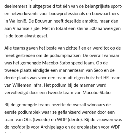
deelnemers is uitgegroeid tot één van de belangrijkste sport-
en netwerkevents voor bouwprofessionals en bouwpartners
in Wallonië. De Bouwrun heeft dezelfde ambitie, maar dan
aan Vlaamse zijde. Met in totaal een kleine 500 aanwezigen
is de toon alvast gezet.
Alle teams gaven het beste van zichzelf en er werd tot op de
meet gestreden om de podiumplaatsen. De overall winnaar
was het gemengde Macobo-Stabo speed team. Op de
tweede plaats eindigde een mannenteam van Seco en de
derde plaats was voor een team uit eigen huis: het HR-team
van Willemen Infra. Het podium bij de mannen werd
vervolledigd door een tweede team van Macobo-Stabo.
Bij de gemengde teams bezette de overall winnaars de
eerste podiumplek waar ze geflankeerd werden door een
team van Otis (tweede) en WDP (derde). Bij de vrouwen was
de hoofdprijs voor Archipelago en de ereplaatsen voor WDP