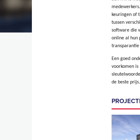
medewerkers. 
keuringen of 
tussen versch
software die 
online al hun
transparantie
Een goed onde
voorkomen is 
sleutelwoorde
de beste prijs.
PROJECT