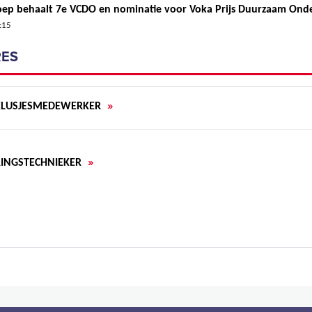
ep behaalt 7e VCDO en nominatie voor Voka Prijs Duurzaam On
:15
ES
»
KLUSJESMEDEWERKER
»
RINGSTECHNIEKER