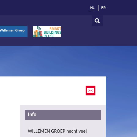
NL
FR
Willemen Groep
Info
WILLEMEN GROEP hecht veel