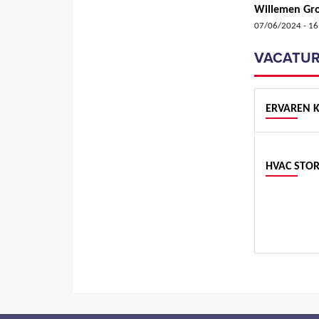
Willemen Gro
07/06/2024 - 16
VACATUR
ERVAREN 
HVAC STO