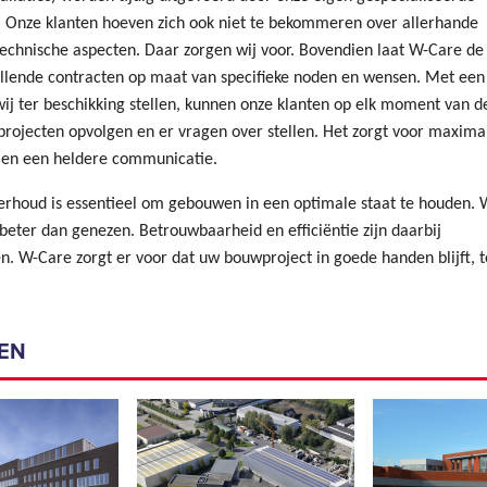
Onze klanten hoeven zich ook niet te bekommeren over allerhande
technische aspecten. Daar zorgen wij voor. Bovendien laat W-Care de
illende contracten op maat van specifieke noden en wensen. Met een
wij ter beschikking stellen, kunnen onze klanten op elk moment van d
 projecten opvolgen en er vragen over stellen. Het zorgt voor maxima
 en een heldere communicatie.
rhoud is essentieel om gebouwen in een optimale staat te houden. 
beter dan genezen. Betrouwbaarheid en efficiëntie zijn daarbij
n. W-Care zorgt er voor dat uw bouwproject in goede handen blijft, 
EN