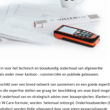
in voor het technisch en bouwkundig onderhoud van afgewerkte
als onder meer kantoor-, commerciële en publieke gebouwen.
schikt over een breed netwerk van aannemers en een goede experti
n die expertise stellen we graag ter beschikking om onze klant mogeli
het onderhoud van en strategisch advies over bouwprojecten. Klanten 
de W-Care-formule, worden helemaal ontzorgd. Onderhoudswerken (
allaties) worden tijdig uitgevoerd door onze eigen gespecialiseerde