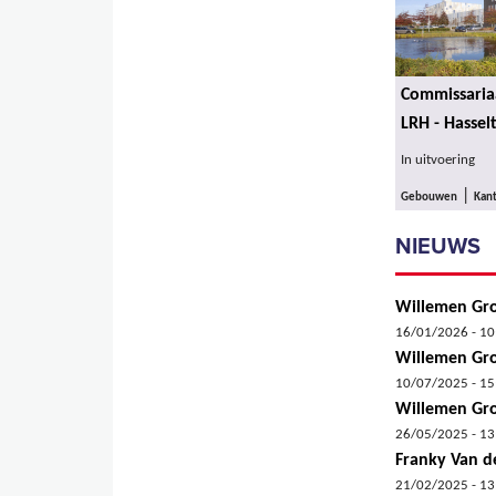
Commissariaa
LRH - Hassel
In uitvoering
|
Gebouwen
Kan
NIEUWS
Willemen Gro
16/01/2026 - 10
Willemen Gro
10/07/2025 - 15
Willemen Gro
26/05/2025 - 13
Franky Van d
21/02/2025 - 13