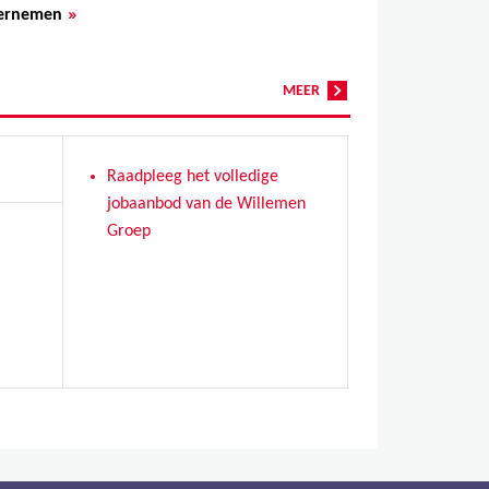
»
dernemen
MEER
Raadpleeg het volledige
jobaanbod van de Willemen
Groep