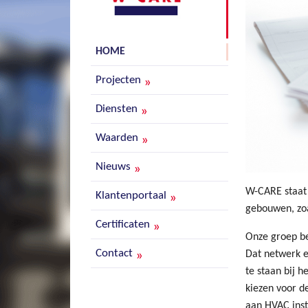
HOME
Projecten
Diensten
Waarden
Nieuws
W-CARE staat 
Klantenportaal
gebouwen, zo
Certificaten
Onze groep be
Contact
Dat netwerk e
te staan bij 
kiezen voor 
aan HVAC inst