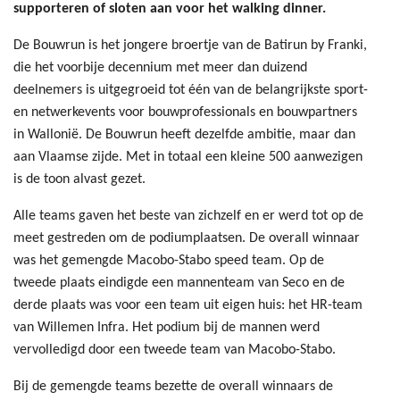
supporteren of sloten aan voor het walking dinner.
De Bouwrun is het jongere broertje van de Batirun by Franki,
die het voorbije decennium met meer dan duizend
deelnemers is uitgegroeid tot één van de belangrijkste sport-
en netwerkevents voor bouwprofessionals en bouwpartners
in Wallonië. De Bouwrun heeft dezelfde ambitie, maar dan
aan Vlaamse zijde. Met in totaal een kleine 500 aanwezigen
is de toon alvast gezet.
Alle teams gaven het beste van zichzelf en er werd tot op de
meet gestreden om de podiumplaatsen. De overall winnaar
was het gemengde Macobo-Stabo speed team. Op de
tweede plaats eindigde een mannenteam van Seco en de
derde plaats was voor een team uit eigen huis: het HR-team
van Willemen Infra. Het podium bij de mannen werd
vervolledigd door een tweede team van Macobo-Stabo.
Bij de gemengde teams bezette de overall winnaars de