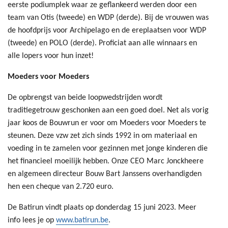
eerste podiumplek waar ze geflankeerd werden door een
team van Otis (tweede) en WDP (derde). Bij de vrouwen was
de hoofdprijs voor Archipelago en de ereplaatsen voor WDP
(tweede) en POLO (derde). Proficiat aan alle winnaars en
alle lopers voor hun inzet!
Moeders voor Moeders
De opbrengst van beide loopwedstrijden wordt
traditiegetrouw geschonken aan een goed doel. Net als vorig
jaar koos de Bouwrun er voor om Moeders voor Moeders te
steunen. Deze vzw zet zich sinds 1992 in om materiaal en
voeding in te zamelen voor gezinnen met jonge kinderen die
het financieel moeilijk hebben. Onze CEO Marc Jonckheere
en algemeen directeur Bouw Bart Janssens overhandigden
hen een cheque van 2.720 euro.
De Batirun vindt plaats op donderdag 15 juni 2023. Meer
info lees je op
www.batirun.be
.