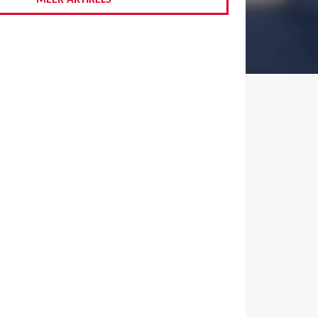
MEER ARTIKELS
,
,
,
,
,
,