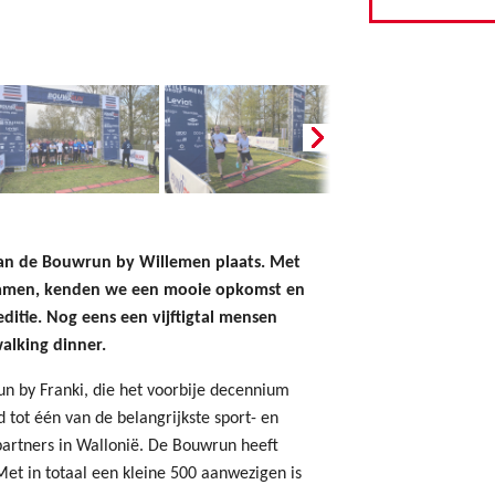
van de Bouwrun by Willemen plaats. Met
kwamen, kenden we een mooie opkomst en
itie. Nog eens een vijftigtal mensen
alking dinner.
un by Franki, die het voorbije decennium
tot één van de belangrijkste sport- en
artners in Wallonië. De Bouwrun heeft
et in totaal een kleine 500 aanwezigen is