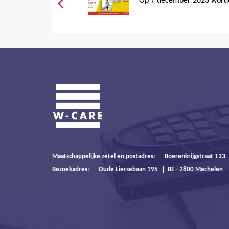
Op 7 december 2023 worden
Maatschappelijke zetel en postadres:
Boerenkrijgstraat 133
Bezoekadres:
Oude Liersebaan 195
BE - 2800 Mechelen