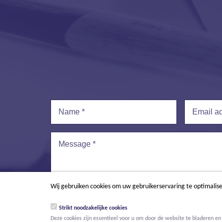
Name
*
Email addr
Message
*
Wij gebruiken cookies om uw gebruikerservaring te optimalis
Strikt noodzakelijke cookies
Deze cookies zijn essentieel voor u om door de website te bladeren en 