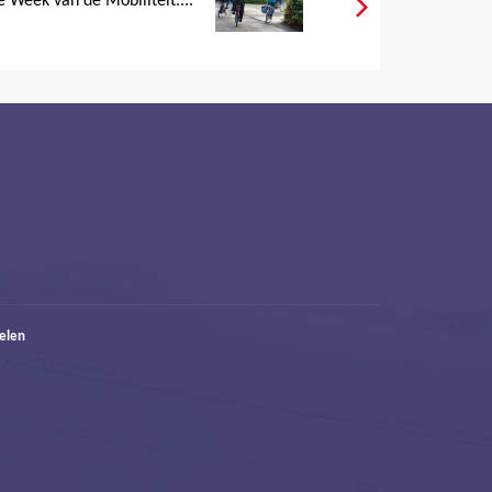
 Week van de Mobiliteit....
elen