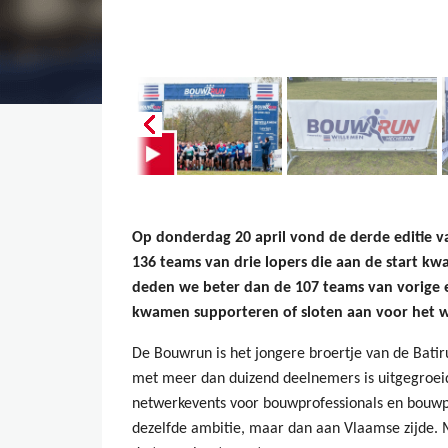
Op donderdag 20 april vond de derde editie 
136 teams van drie lopers die aan de start 
deden we beter dan de 107 teams van vorige ed
kwamen supporteren of sloten aan voor het w
De Bouwrun is het jongere broertje van de Batir
met meer dan duizend deelnemers is uitgegroeid 
netwerkevents voor bouwprofessionals en bouwp
dezelfde ambitie, maar dan aan Vlaamse zijde. M