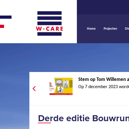
Home
Projecten
Di
Stem op Tom Willemen a
Op 7 december 2023 worden
Derde editie Bouwrun